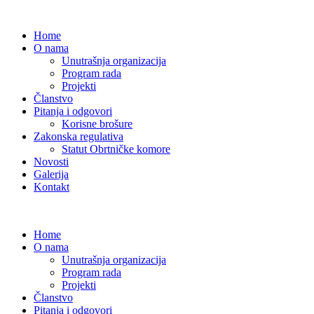
Home
O nama
Unutrašnja organizacija
Program rada
Projekti
Članstvo
Pitanja i odgovori
Korisne brošure
Zakonska regulativa
Statut Obrtničke komore
Novosti
Galerija
Kontakt
Home
O nama
Unutrašnja organizacija
Program rada
Projekti
Članstvo
Pitanja i odgovori