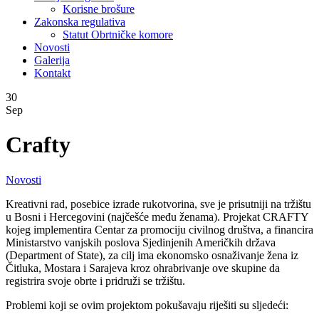
Korisne brošure
Zakonska regulativa
Statut Obrtničke komore
Novosti
Galerija
Kontakt
30
Sep
Crafty
Novosti
Kreativni rad, posebice izrade rukotvorina, sve je prisutniji na tržištu
u Bosni i Hercegovini (najčešće među ženama). Projekat CRAFTY
kojeg implementira Centar za promociju civilnog društva, a financira
Ministarstvo vanjskih poslova Sjedinjenih Američkih država
(Department of State), za cilj ima ekonomsko osnaživanje žena iz
Čitluka, Mostara i Sarajeva kroz ohrabrivanje ove skupine da
registrira svoje obrte i pridruži se tržištu.
Problemi koji se ovim projektom pokušavaju riješiti su sljedeći: