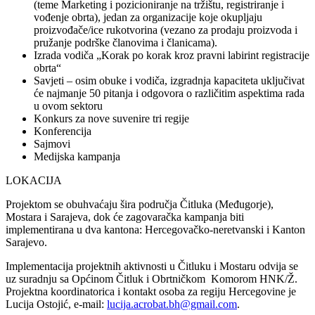
(teme Marketing i pozicioniranje na tržištu, registriranje i
vođenje obrta), jedan za organizacije koje okupljaju
proizvođače/ice rukotvorina (vezano za prodaju proizvoda i
pružanje podrške članovima i članicama).
Izrada vodiča „Korak po korak kroz pravni labirint registracije
obrta“
Savjeti – osim obuke i vodiča, izgradnja kapaciteta uključivat
će najmanje 50 pitanja i odgovora o različitim aspektima rada
u ovom sektoru
Konkurs za nove suvenire tri regije
Konferencija
Sajmovi
Medijska kampanja
LOKACIJA
Projektom se obuhvaćaju šira područja Čitluka (Međugorje),
Mostara i Sarajeva, dok će zagovaračka kampanja biti
implementirana u dva kantona: Hercegovačko-neretvanski i Kanton
Sarajevo.
Implementacija projektnih aktivnosti u Čitluku i Mostaru odvija se
uz suradnju sa Općinom Čitluk i Obrtničkom Komorom HNK/Ž.
Projektna koordinatorica i kontakt osoba za regiju Hercegovine je
Lucija Ostojić, e-mail:
lucija.acrobat.bh@gmail.com
.