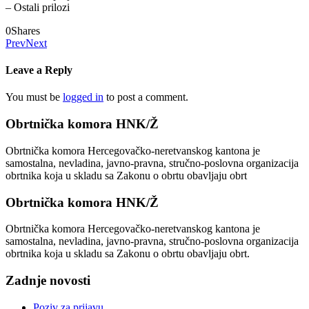
– Ostali prilozi
0
Shares
Prev
Next
Leave a Reply
You must be
logged in
to post a comment.
Obrtnička komora HNK/Ž
Obrtnička komora Hercegovačko-neretvanskog kantona je
samostalna, nevladina, javno-pravna, stručno-poslovna organizacija
obrtnika koja u skladu sa Zakonu o obrtu obavljaju obrt
Obrtnička komora HNK/Ž
Obrtnička komora Hercegovačko-neretvanskog kantona je
samostalna, nevladina, javno-pravna, stručno-poslovna organizacija
obrtnika koja u skladu sa Zakonu o obrtu obavljaju obrt.
Zadnje novosti
Poziv za prijavu