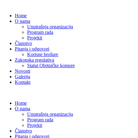
Home
O nama
Unutrašnja organizacija
Program rada
Projekti
Članstvo
Pitanja i odgovori
Korisne brošure
Zakonska regulativa
Statut Obrtničke komore
Novosti
Galerija
Kontakt
Home
O nama
Unutrašnja organizacija
Program rada
Projekti
Članstvo
Pitanja i odgovori