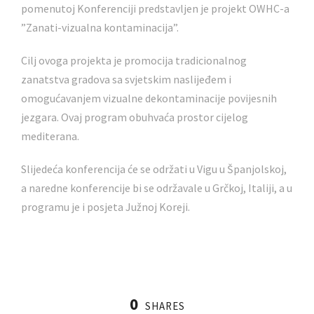
pomenutoj Konferenciji predstavljen je projekt OWHC-a
”Zanati-vizualna kontaminacija”.
Cilj ovoga projekta je promocija tradicionalnog
zanatstva gradova sa svjetskim naslijeđem i
omogućavanjem vizualne dekontaminacije povijesnih
jezgara. Ovaj program obuhvaća prostor cijelog
mediterana.
Slijedeća konferencija će se održati u Vigu u Španjolskoj,
a naredne konferencije bi se održavale u Grčkoj, Italiji, a u
programu je i posjeta Južnoj Koreji.
0
SHARES