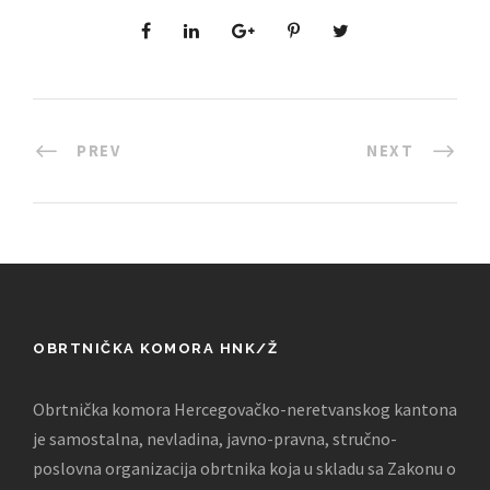
PREV
NEXT
OBRTNIČKA KOMORA HNK/Ž
Obrtnička komora Hercegovačko-neretvanskog kantona
je samostalna, nevladina, javno-pravna, stručno-
poslovna organizacija obrtnika koja u skladu sa Zakonu o