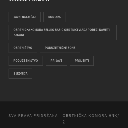
JAVNI NATJEČAJ
KOMORA
OBRTNICKA KOMORA ZELJKO BABIC OBRTNICI VLADA POREZI NAMETI
ZAKONI
OBRTNIŠTVO
PODUZETNIČKE ZONE
PODUZETNIŠTVO
PRIJAVE
PROJEKTI
SJEDNICA
SVA PRAVA PRIDRŽANA - OBRTNIČKA KOMORA HNK/
Ž