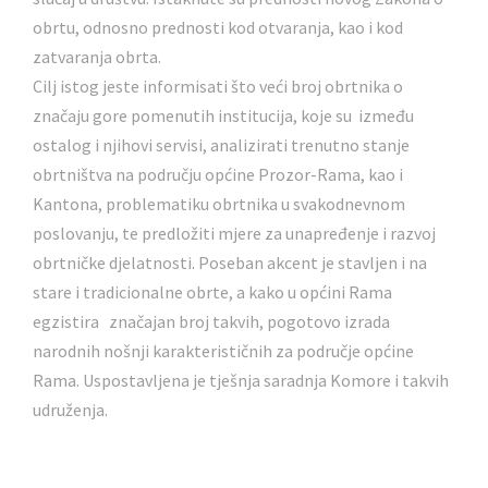
obrtu, odnosno prednosti kod otvaranja, kao i kod
zatvaranja obrta.
Cilj istog jeste informisati što veći broj obrtnika o
značaju gore pomenutih institucija, koje su između
ostalog i njihovi servisi, analizirati trenutno stanje
obrtništva na području općine Prozor-Rama, kao i
Kantona, problematiku obrtnika u svakodnevnom
poslovanju, te predložiti mjere za unapređenje i razvoj
obrtničke djelatnosti. Poseban akcent je stavljen i na
stare i tradicionalne obrte, a kako u općini Rama
egzistira značajan broj takvih, pogotovo izrada
narodnih nošnji karakterističnih za područje općine
Rama. Uspostavljena je tješnja saradnja Komore i takvih
udruženja.