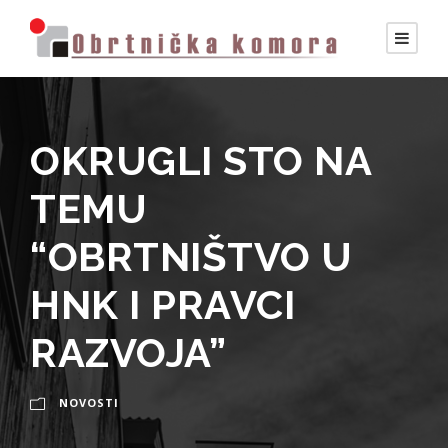
OKRUGLI STO NA
TEMU
“OBRTNIŠTVO U
HNK I PRAVCI
RAZVOJA”
NOVOSTI