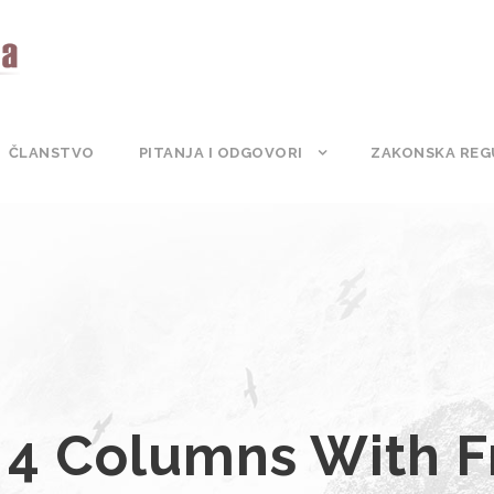
ČLANSTVO
PITANJA I ODGOVORI
ZAKONSKA REG
 4 Columns With 