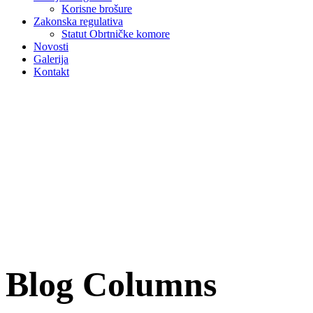
Korisne brošure
Zakonska regulativa
Statut Obrtničke komore
Novosti
Galerija
Kontakt
Blog Columns