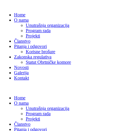
Home
O nama
Unutrašnja organizacija
Program rada
Projekti
Članstvo
Pitanja i odgovori
Korisne brošure
Zakonska regulativa
Statut Obrtničke komore
Novosti
Galerija
Kontakt
Home
O nama
Unutrašnja organizacija
Program rada
Projekti
Članstvo
Pitanja i odgovori