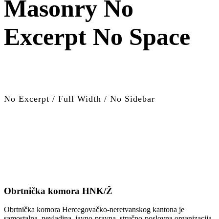
Masonry No
Excerpt No Space
No Excerpt / Full Width / No Sidebar
Obrtnička komora HNK/Ž
Obrtnička komora Hercegovačko-neretvanskog kantona je
samostalna, nevladina, javno-pravna, stručno-poslovna organizacija