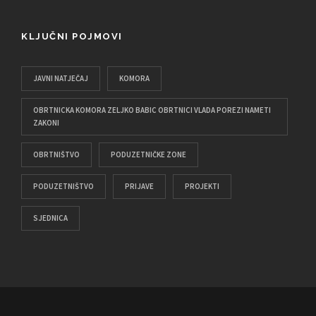
KLJUČNI POJMOVI
JAVNI NATJEČAJ
KOMORA
OBRTNICKA KOMORA ZELJKO BABIC OBRTNICI VLADA POREZI NAMETI
ZAKONI
OBRTNIŠTVO
PODUZETNIČKE ZONE
PODUZETNIŠTVO
PRIJAVE
PROJEKTI
SJEDNICA