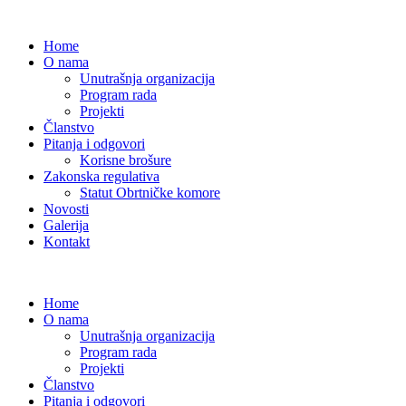
Home
O nama
Unutrašnja organizacija
Program rada
Projekti
Članstvo
Pitanja i odgovori
Korisne brošure
Zakonska regulativa
Statut Obrtničke komore
Novosti
Galerija
Kontakt
Home
O nama
Unutrašnja organizacija
Program rada
Projekti
Članstvo
Pitanja i odgovori