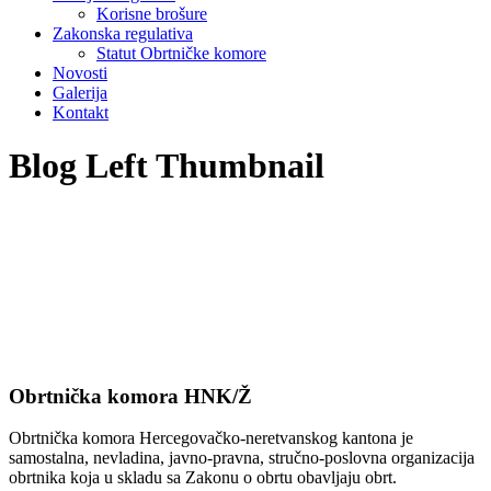
Korisne brošure
Zakonska regulativa
Statut Obrtničke komore
Novosti
Galerija
Kontakt
Blog Left Thumbnail
Obrtnička komora HNK/Ž
Obrtnička komora Hercegovačko-neretvanskog kantona je
samostalna, nevladina, javno-pravna, stručno-poslovna organizacija
obrtnika koja u skladu sa Zakonu o obrtu obavljaju obrt.