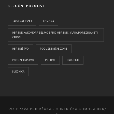
KLJUČNI POJMOVI
JAVNI NATJEČAJ
KOMORA
OBRTNICKA KOMORA ZELJKO BABIC OBRTNICI VLADA POREZI NAMETI
ZAKONI
OBRTNIŠTVO
PODUZETNIČKE ZONE
PODUZETNIŠTVO
PRIJAVE
PROJEKTI
SJEDNICA
SVA PRAVA PRIDRŽANA - OBRTNIČKA KOMORA HNK/