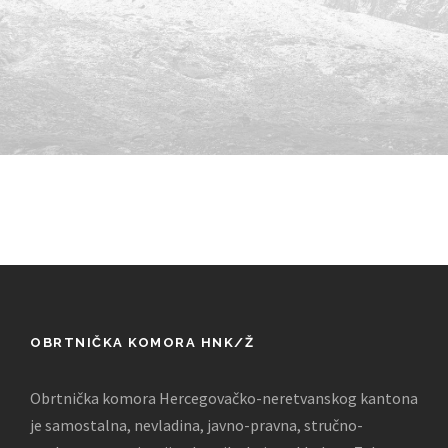
OBRTNIČKA KOMORA HNK/Ž
Obrtnička komora Hercegovačko-neretvanskog kantona
je samostalna, nevladina, javno-pravna, stručno-