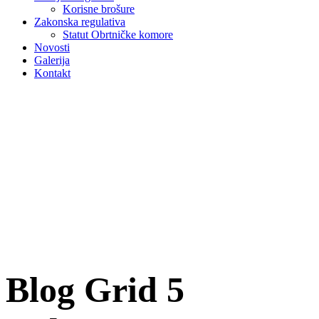
Korisne brošure
Zakonska regulativa
Statut Obrtničke komore
Novosti
Galerija
Kontakt
Blog Grid 5