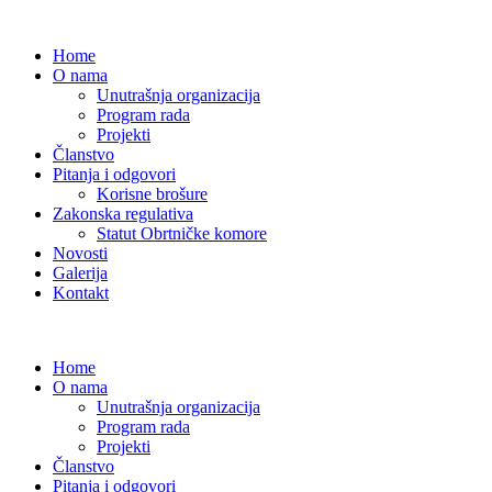
Home
O nama
Unutrašnja organizacija
Program rada
Projekti
Članstvo
Pitanja i odgovori
Korisne brošure
Zakonska regulativa
Statut Obrtničke komore
Novosti
Galerija
Kontakt
Home
O nama
Unutrašnja organizacija
Program rada
Projekti
Članstvo
Pitanja i odgovori