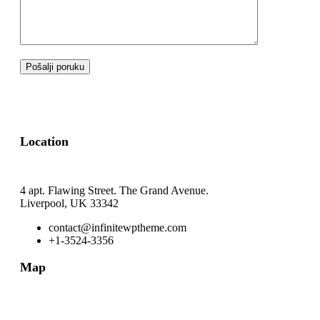
Location
4 apt. Flawing Street. The Grand Avenue.
Liverpool, UK 33342
contact@infinitewptheme.com
+1-3524-3356
Map