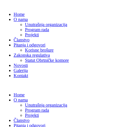
Home
O nama
Unutrašnja organizacija
Program rada
Projekti
Članstvo
Pitanja i odgovori
Korisne brošure
Zakonska regulativa
Statut Obrtničke komore
Novosti
Galerija
Kontakt
Home
O nama
Unutrašnja organizacija
Program rada
Projekti
Članstvo
Pitanja i odgovori