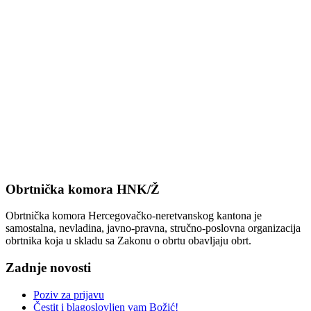
Obrtnička komora HNK/Ž
Obrtnička komora Hercegovačko-neretvanskog kantona je
samostalna, nevladina, javno-pravna, stručno-poslovna organizacija
obrtnika koja u skladu sa Zakonu o obrtu obavljaju obrt.
Zadnje novosti
Poziv za prijavu
Čestit i blagoslovljen vam Božić!