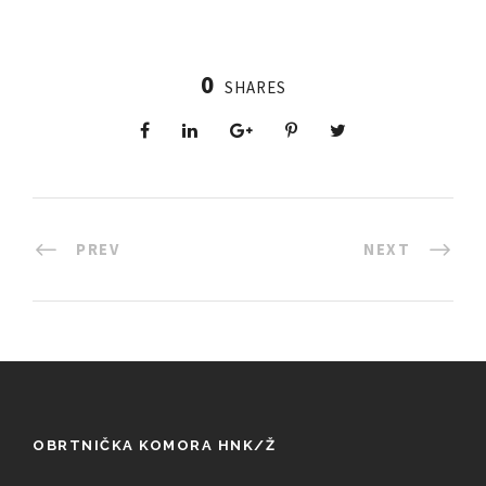
0
SHARES
PREV
NEXT
OBRTNIČKA KOMORA HNK/Ž