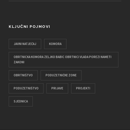
KLJUČNI POJMOVI
JAVNI NATJEČAJ
KOMORA
OBRTNICKA KOMORA ZELJKO BABIC OBRTNICI VLADA POREZI NAMETI
ZAKONI
OBRTNIŠTVO
PODUZETNIČKE ZONE
PODUZETNIŠTVO
PRIJAVE
PROJEKTI
SJEDNICA