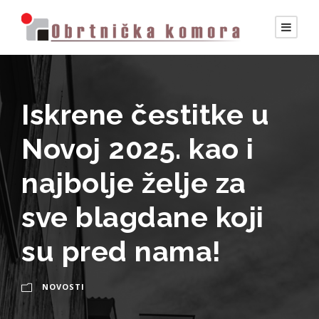
Iskrene čestitke u
Novoj 2025. kao i
najbolje želje za
sve blagdane koji
su pred nama!
NOVOSTI