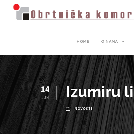
HOME
O NAMA
Izumiru li
14
JUN
NOVOSTI