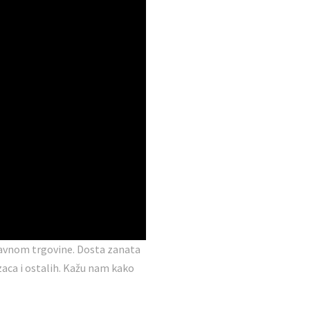
lavnom trgovine. Dosta zanata
zaca i ostalih. Kažu nam kako