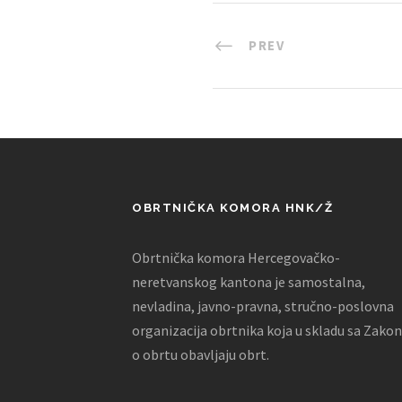
PREV
OBRTNIČKA KOMORA HNK/Ž
Obrtnička komora Hercegovačko-
neretvanskog kantona je samostalna,
nevladina, javno-pravna, stručno-poslovna
organizacija obrtnika koja u skladu sa Zako
o obrtu obavljaju obrt.