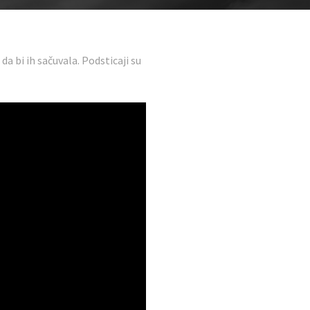
da bi ih sačuvala. Podsticaji su