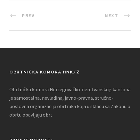
PREV
NEXT
OBRTNIČKA KOMORA HNK/Ž
Obrtnička komora Hercegovačko-neretvanskog kantona
je samostalna, nevladina, javno-pravna, stručno-
poslovna organizacija obrtnika koja u skladu sa Zakonu o
obrtu obavljaju obrt.