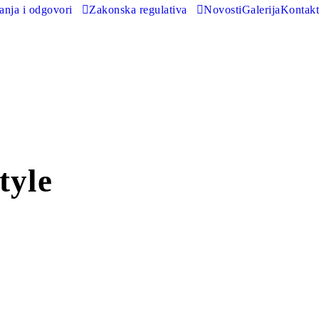
tanja i odgovori
Zakonska regulativa
Novosti
Galerija
Kontakt
tyle