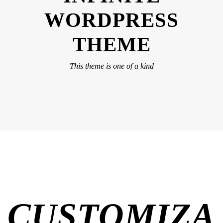
WORDPRESS
THEME
This theme is one of a kind
CUSTOMIZA