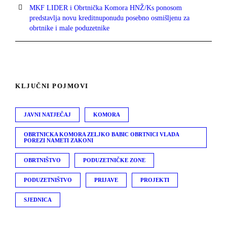
MKF LIDER i Obrtnička Komora HNŽ/Ks ponosom
predstavlja novu kreditnuponudu posebno osmišljenu za
obrtnike i male poduzetnike
KLJUČNI POJMOVI
JAVNI NATJEČAJ
KOMORA
OBRTNICKA KOMORA ZELJKO BABIC OBRTNICI VLADA
POREZI NAMETI ZAKONI
OBRTNIŠTVO
PODUZETNIČKE ZONE
PODUZETNIŠTVO
PRIJAVE
PROJEKTI
SJEDNICA