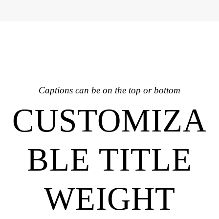
Captions can be on the top or bottom
CUSTOMIZA
BLE TITLE
WEIGHT