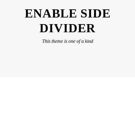
ENABLE SIDE
DIVIDER
This theme is one of a kind
DASHED & NO