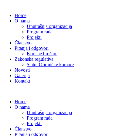
Home
O nama
Unutrašnja organizacija
Program rada
Projekti
Članstvo
Pitanja i odgovori
Korisne brošure
Zakonska regulativa
Statut Obrtničke komore
Novosti
Galerija
Kontakt
Home
O nama
Unutrašnja organizacija
Program rada
Projekti
Članstvo
Pitanja i odgovori