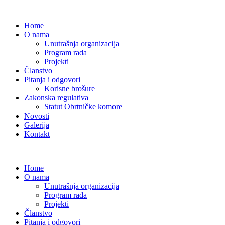
Home
O nama
Unutrašnja organizacija
Program rada
Projekti
Članstvo
Pitanja i odgovori
Korisne brošure
Zakonska regulativa
Statut Obrtničke komore
Novosti
Galerija
Kontakt
Home
O nama
Unutrašnja organizacija
Program rada
Projekti
Članstvo
Pitanja i odgovori