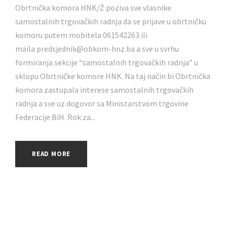
Obrtnička komora HNK/Ž poziva sve vlasnike
samostalnih trgovačkih radnja da se prijave u obrtničku
komoru putem mobitela 061542263 ili
maila predsjednik@obkom-hnz.ba a sve u svrhu
formiranja sekcije “samostalnih trgovačkih radnja” u
sklopu Obrtničke komore HNK. Na taj način bi Obrtnička
komora zastupala interese samostalnih trgovačkih
radnja a sve uz dogovor sa Ministarstvom trgovine
Federacije BiH. Rok za...
READ MORE