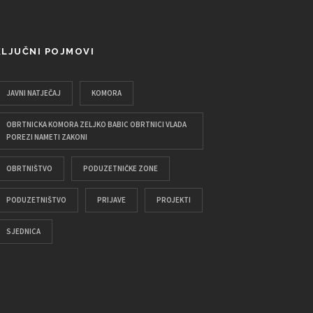
KLJUČNI POJMOVI
JAVNI NATJEČAJ
KOMORA
OBRTNICKA KOMORA ZELJKO BABIC OBRTNICI VLADA
POREZI NAMETI ZAKONI
OBRTNIŠTVO
PODUZETNIČKE ZONE
PODUZETNIŠTVO
PRIJAVE
PROJEKTI
SJEDNICA