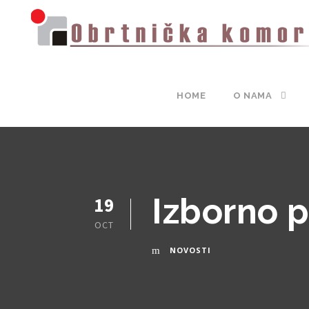
HOME
O NAMA
Izborno 
19
OCT
NOVOSTI