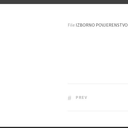
File
IZBORNO POVJERENSTVO
PREV