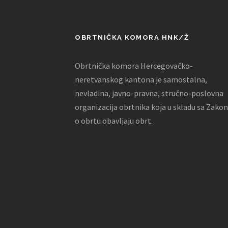
OBRTNIČKA KOMORA HNK/Ž
Obrtnička komora Hercegovačko-
neretvanskog kantona je samostalna,
nevladina, javno-pravna, stručno-poslovna
organizacija obrtnika koja u skladu sa Zako
o obrtu obavljaju obrt.