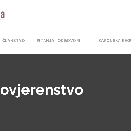
ČLANSTVO
PITANJA I ODGOVORI
ZAKONSKA REG
povjerenstvo