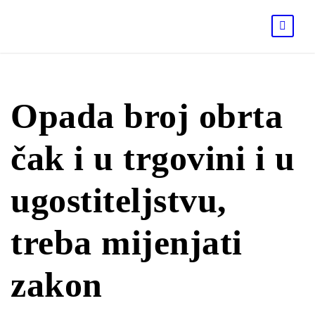
Opada broj obrta
čak i u trgovini i u
ugostiteljstvu,
treba mijenjati
zakon