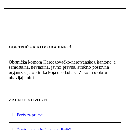
OBRTNIČKA KOMORA HNK/Ž
Obrtnička komora Hercegovačko-neretvanskog kantona je
samostalna, nevladina, javno-pravna, stručno-poslovna
organizacija obrtnika koja u skladu sa Zakonu o obrtu
obavljaju obrt.
ZADNJE NOVOSTI
Poziv za prijavu
Čestit i blagoslovljen vam Božić!