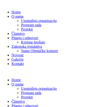
Home
O nama
Unutrašnja organizacija
Program rada
Projekti
Članstvo
Pitanja i odgovori
Korisne brošure
Zakonska regulativa
Statut Obrtničke komore
Novosti
Galerija
Kontakt
Home
O nama
Unutrašnja organizacija
Program rada
Projekti
Članstvo
Pitanja i odgovori