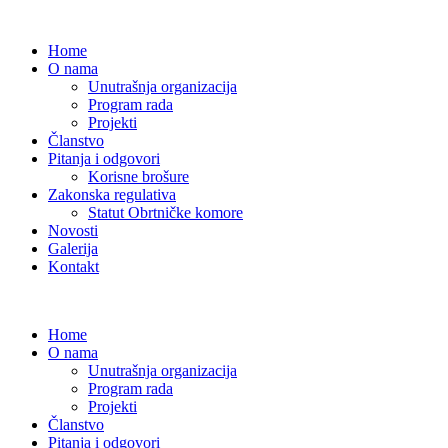
Home
O nama
Unutrašnja organizacija
Program rada
Projekti
Članstvo
Pitanja i odgovori
Korisne brošure
Zakonska regulativa
Statut Obrtničke komore
Novosti
Galerija
Kontakt
Home
O nama
Unutrašnja organizacija
Program rada
Projekti
Članstvo
Pitanja i odgovori