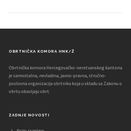
OBRTNIČKA KOMORA HNK/Ž
Obrtnička komora Hercegovačko-neretvanskog kantona
je samostalna, nevladina, javno-pravna, stručno-
poslovna organizacija obrtnika koja u skladu sa Zakonu o
obrtu obavljaju obrt.
ZADNJE NOVOSTI
Poziv za prijavu