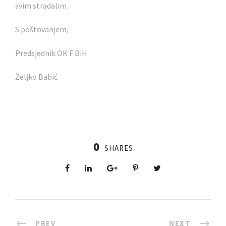
svim stradalim.
S poštovanjem,
Predsjednik OK F BiH
Željko Babić
0
SHARES
PREV
NEXT