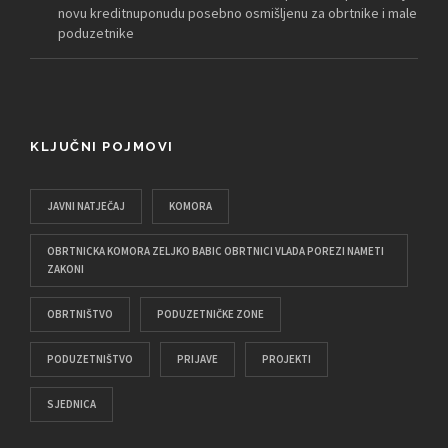
novu kreditnuponudu posebno osmišljenu za obrtnike i male
poduzetnike
KLJUČNI POJMOVI
JAVNI NATJEČAJ
KOMORA
OBRTNICKA KOMORA ZELJKO BABIC OBRTNICI VLADA POREZI NAMETI
ZAKONI
OBRTNIŠTVO
PODUZETNIČKE ZONE
PODUZETNIŠTVO
PRIJAVE
PROJEKTI
SJEDNICA