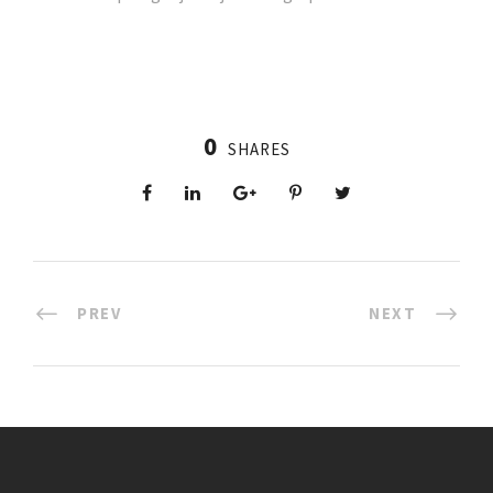
0
SHARES
PREV
NEXT