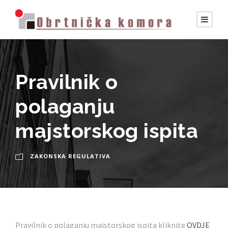
Pravilnik o
polaganju
majstorskog ispita
ZAKONSKA REGULATIVA
Pravilnik o polaganju majstorskog ispita kliknite
OVDJE