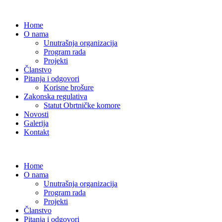
Home
O nama
Unutrašnja organizacija
Program rada
Projekti
Članstvo
Pitanja i odgovori
Korisne brošure
Zakonska regulativa
Statut Obrtničke komore
Novosti
Galerija
Kontakt
Home
O nama
Unutrašnja organizacija
Program rada
Projekti
Članstvo
Pitanja i odgovori