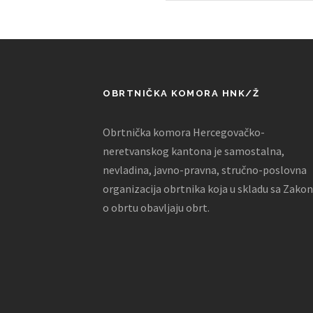
OBRTNIČKA KOMORA HNK/Ž
Obrtnička komora Hercegovačko-
neretvanskog kantona je samostalna,
nevladina, javno-pravna, stručno-poslovna
organizacija obrtnika koja u skladu sa Zako
o obrtu obavljaju obrt.