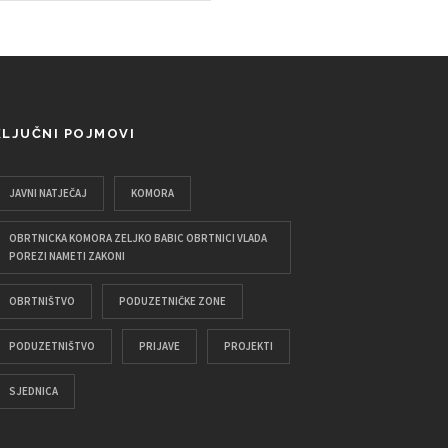
KLJUČNI POJMOVI
JAVNI NATJEČAJ
KOMORA
OBRTNICKA KOMORA ZELJKO BABIC OBRTNICI VLADA
POREZI NAMETI ZAKONI
OBRTNIŠTVO
PODUZETNIČKE ZONE
PODUZETNIŠTVO
PRIJAVE
PROJEKTI
SJEDNICA