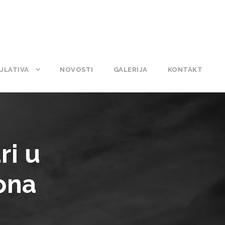
ULATIVA
NOVOSTI
GALERIJA
KONTAKT
ri u
ona