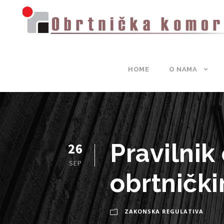
HOME
O NAMA
Pravilnik
26
SEP
obrtničk
ZAKONSKA REGULATIVA