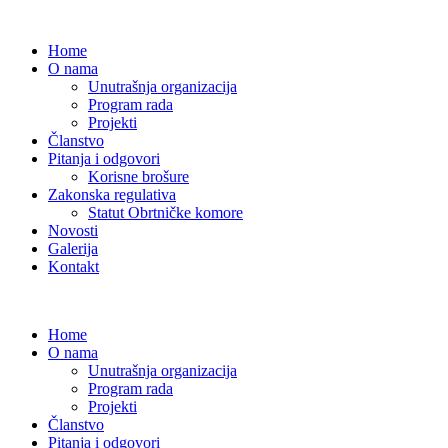
Home
O nama
Unutrašnja organizacija
Program rada
Projekti
Članstvo
Pitanja i odgovori
Korisne brošure
Zakonska regulativa
Statut Obrtničke komore
Novosti
Galerija
Kontakt
Home
O nama
Unutrašnja organizacija
Program rada
Projekti
Članstvo
Pitanja i odgovori