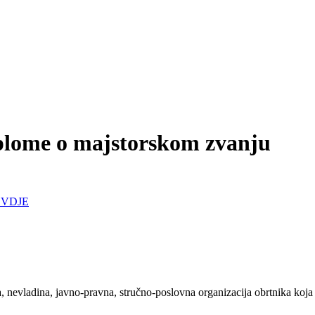
diplome o majstorskom zvanju
VDJE
evladina, javno-pravna, stručno-poslovna organizacija obrtnika koja 