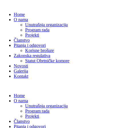
Home
O nama
Unutrašnja organizacija
Program rada
Projekti
Članstvo
Pitanja i odgovori
Korisne brošure
Zakonska regulativa
Statut Obrtničke komore
Novosti
Galerija
Kontakt
Home
O nama
Unutrašnja organizacija
Program rada
Projekti
Članstvo
Pitanja i odgovori