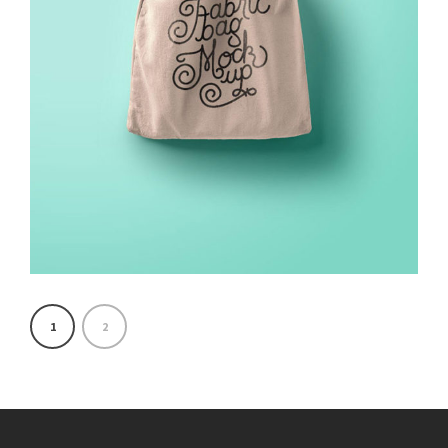
Advertise
/
Branding
1
2