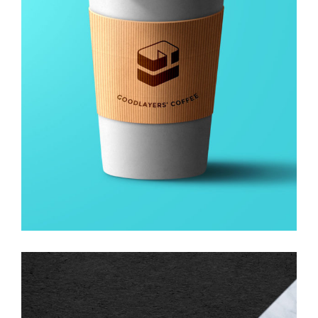
GALLERY WITH HORIZONTAL INFO
Advertise
/
Social