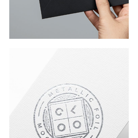
PROJECT SERVICE STYLE TWO
Design
/
Logo