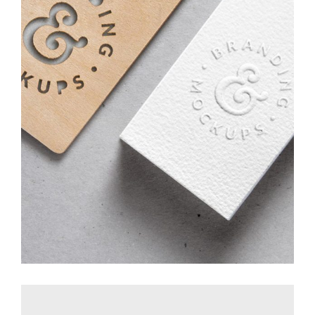
FULL IMAGE STYLE TWO
Layout
/
Web Design