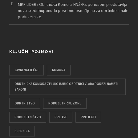
MKF LIDER i Obrtnička Komora HNŽ/Ks ponosom predstavlja
novu kreditnuponudu posebno osmišljenu za obrtnike i male
poduzetnike
KLJUČNI POJMOVI
JAVNI NATJEČAJ
KOMORA
OBRTNICKA KOMORA ZELJKO BABIC OBRTNICI VLADA POREZI NAMETI
ZAKONI
OBRTNIŠTVO
PODUZETNIČKE ZONE
PODUZETNIŠTVO
PRIJAVE
PROJEKTI
SJEDNICA