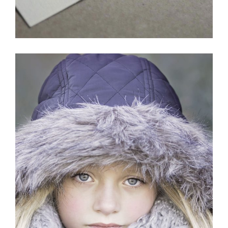
VIDEO WITH HORIZONTAL INFO
Girl
/
Photography