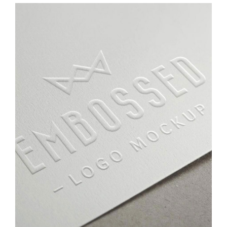
GALLERY WITH VERTICAL INFO
Paper
/
Stationary