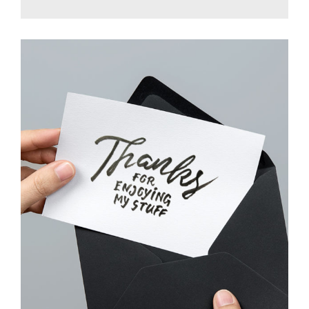
PROJECT CREATIVE STYLE TWO
Identity
/
Stationary